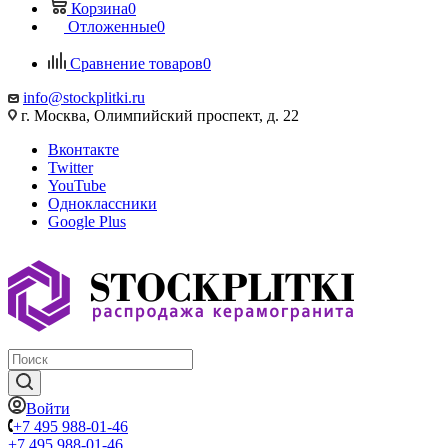
Корзина
0
Отложенные
0
Сравнение товаров
0
info@stockplitki.ru
г. Москва, Олимпийский проспект, д. 22
Вконтакте
Twitter
YouTube
Одноклассники
Google Plus
Войти
+7 495 988-01-46
+7 495 988-01-46