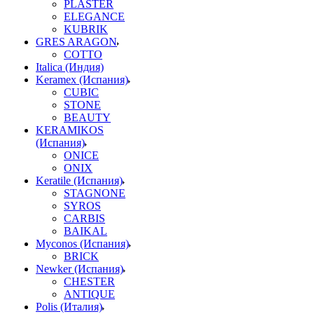
PLASTER
ELEGANCE
KUBRIK
GRES ARAGON
COTTO
Italica (Индия)
Keramex (Испания)
CUBIC
STONE
BEAUTY
KERAMIKOS
(Испания)
ONICE
ONIX
Keratile (Испания)
STAGNONE
SYROS
CARBIS
BAIKAL
Myconos (Испания)
BRICK
Newker (Испания)
CHESTER
ANTIQUE
Polis (Италия)