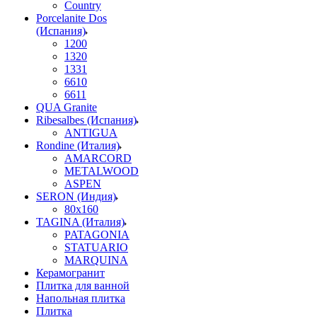
Country
Porcelanite Dos
(Испания)
1200
1320
1331
6610
6611
QUA Granite
Ribesalbes (Испания)
ANTIGUA
Rondine (Италия)
AMARCORD
METALWOOD
ASPEN
SERON (Индия)
80x160
TAGINA (Италия)
PATAGONIA
STATUARIO
MARQUINA
Керамогранит
Плитка для ванной
Напольная плитка
Плитка