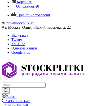
Корзина
0
Отложенные
0
Сравнение товаров
0
info@stockplitki.ru
г. Москва, Олимпийский проспект, д. 22
Вконтакте
Twitter
YouTube
Одноклассники
Google Plus
Войти
+7 495 988-01-46
+7 495 988-01-46