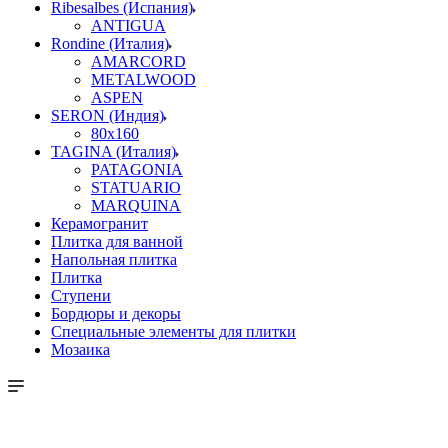
Ribesalbes (Испания)
ANTIGUA
Rondine (Италия)
AMARCORD
METALWOOD
ASPEN
SERON (Индия)
80x160
TAGINA (Италия)
PATAGONIA
STATUARIO
MARQUINA
Керамогранит
Плитка для ванной
Напольная плитка
Плитка
Ступени
Бордюры и декоры
Специальные элементы для плитки
Мозаика