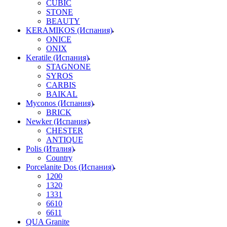
CUBIC
STONE
BEAUTY
KERAMIKOS (Испания)
ONICE
ONIX
Keratile (Испания)
STAGNONE
SYROS
CARBIS
BAIKAL
Myconos (Испания)
BRICK
Newker (Испания)
CHESTER
ANTIQUE
Polis (Италия)
Country
Porcelanite Dos (Испания)
1200
1320
1331
6610
6611
QUA Granite