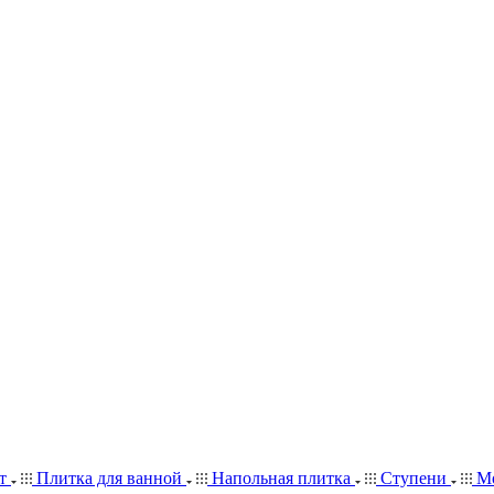
ит
Плитка для ванной
Напольная плитка
Ступени
Мо