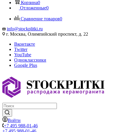
Корзина
0
Отложенные
0
Сравнение товаров
0
info@stockplitki.ru
г. Москва, Олимпийский проспект, д. 22
Вконтакте
Twitter
YouTube
Одноклассники
Google Plus
Войти
+7 495 988-01-46
+7 495 988-01-46