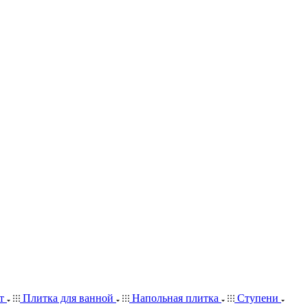
ит
Плитка для ванной
Напольная плитка
Ступени