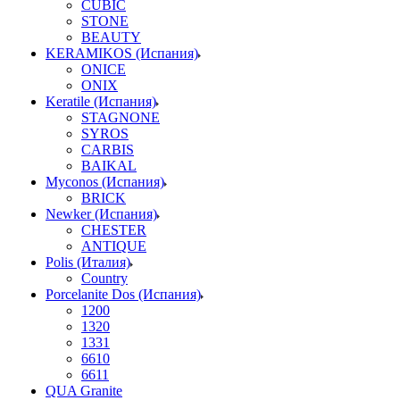
CUBIC
STONE
BEAUTY
KERAMIKOS (Испания)
ONICE
ONIX
Keratile (Испания)
STAGNONE
SYROS
CARBIS
BAIKAL
Myconos (Испания)
BRICK
Newker (Испания)
CHESTER
ANTIQUE
Polis (Италия)
Country
Porcelanite Dos (Испания)
1200
1320
1331
6610
6611
QUA Granite