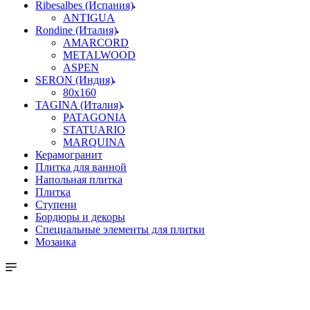
Ribesalbes (Испания)
ANTIGUA
Rondine (Италия)
AMARCORD
METALWOOD
ASPEN
SERON (Индия)
80x160
TAGINA (Италия)
PATAGONIA
STATUARIO
MARQUINA
Керамогранит
Плитка для ванной
Напольная плитка
Плитка
Ступени
Бордюры и декоры
Специальные элементы для плитки
Мозаика