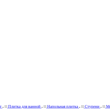
ит
Плитка для ванной
Напольная плитка
Ступени
Мо