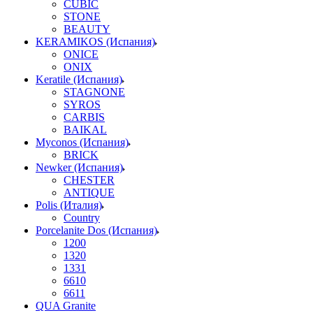
CUBIC
STONE
BEAUTY
KERAMIKOS (Испания)
ONICE
ONIX
Keratile (Испания)
STAGNONE
SYROS
CARBIS
BAIKAL
Myconos (Испания)
BRICK
Newker (Испания)
CHESTER
ANTIQUE
Polis (Италия)
Country
Porcelanite Dos (Испания)
1200
1320
1331
6610
6611
QUA Granite