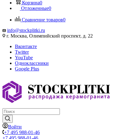
Корзина
0
Отложенные
0
Сравнение товаров
0
info@stockplitki.ru
г. Москва, Олимпийский проспект, д. 22
Вконтакте
Twitter
YouTube
Одноклассники
Google Plus
Войти
+7 495 988-01-46
+7 495 988-01-46