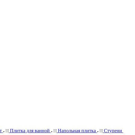
ит
Плитка для ванной
Напольная плитка
Ступени