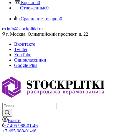
Корзина
0
Отложенные
0
Сравнение товаров
0
info@stockplitki.ru
г. Москва, Олимпийский проспект, д. 22
Вконтакте
Twitter
YouTube
Одноклассники
Google Plus
Войти
+7 495 988-01-46
+7 495 988-01-46