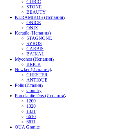
CUBIC
STONE
BEAUTY
KERAMIKOS (Испания)
ONICE
ONIX
Keratile (Испания)
STAGNONE
SYROS
CARBIS
BAIKAL
Myconos (Испания)
BRICK
Newker (Испания)
CHESTER
ANTIQUE
Polis (Италия)
Country
Porcelanite Dos (Испания)
1200
1320
1331
6610
6611
QUA Granite