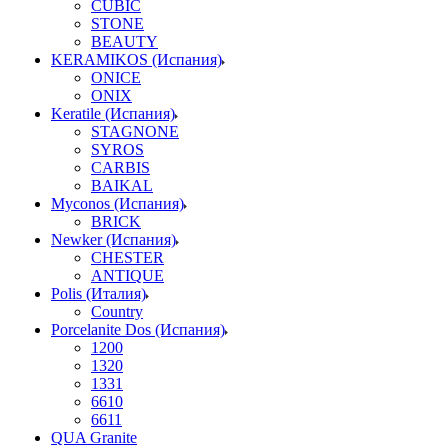
CUBIC
STONE
BEAUTY
KERAMIKOS (Испания)
ONICE
ONIX
Keratile (Испания)
STAGNONE
SYROS
CARBIS
BAIKAL
Myconos (Испания)
BRICK
Newker (Испания)
CHESTER
ANTIQUE
Polis (Италия)
Country
Porcelanite Dos (Испания)
1200
1320
1331
6610
6611
QUA Granite