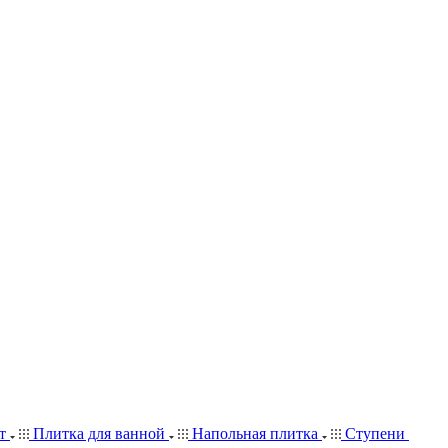
ит
Плитка для ванной
Напольная плитка
Ступени