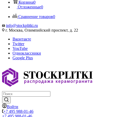
Корзина
0
Отложенные
0
Сравнение товаров
0
info@stockplitki.ru
г. Москва, Олимпийский проспект, д. 22
Вконтакте
Twitter
YouTube
Одноклассники
Google Plus
Войти
+7 495 988-01-46
+7 495 988-01-46