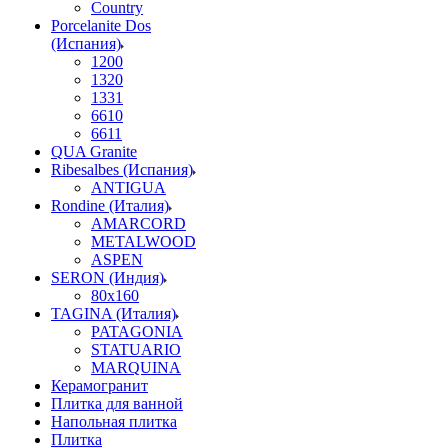
Country
Porcelanite Dos
(Испания)
1200
1320
1331
6610
6611
QUA Granite
Ribesalbes (Испания)
ANTIGUA
Rondine (Италия)
AMARCORD
METALWOOD
ASPEN
SERON (Индия)
80x160
TAGINA (Италия)
PATAGONIA
STATUARIO
MARQUINA
Керамогранит
Плитка для ванной
Напольная плитка
Плитка