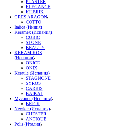
PLASTER
ELEGANCE
KUBRIK
GRES ARAGON
COTTO
Italica (Индия)
Keramex (Испания)
CUBIC
STONE
BEAUTY
KERAMIKOS
(Испания)
ONICE
ONIX
Keratile (Испания)
STAGNONE
SYROS
CARBIS
BAIKAL
Myconos (Испания)
BRICK
Newker (Испания)
CHESTER
ANTIQUE
Polis (Италия)