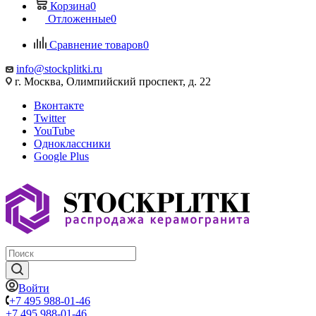
Корзина
0
Отложенные
0
Сравнение товаров
0
info@stockplitki.ru
г. Москва, Олимпийский проспект, д. 22
Вконтакте
Twitter
YouTube
Одноклассники
Google Plus
Войти
+7 495 988-01-46
+7 495 988-01-46