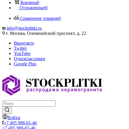
Корзина
0
Отложенные
0
Сравнение товаров
0
info@stockplitki.ru
г. Москва, Олимпийский проспект, д. 22
Вконтакте
Twitter
YouTube
Одноклассники
Google Plus
Войти
+7 495 988-01-46
+7 495 988-01-46