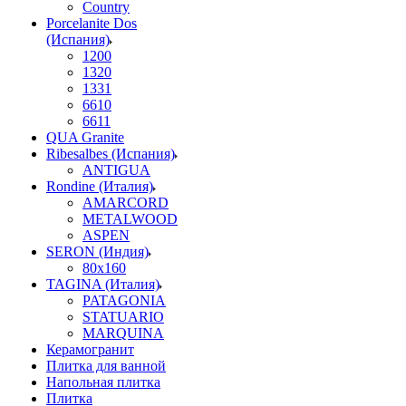
Country
Porcelanite Dos
(Испания)
1200
1320
1331
6610
6611
QUA Granite
Ribesalbes (Испания)
ANTIGUA
Rondine (Италия)
AMARCORD
METALWOOD
ASPEN
SERON (Индия)
80x160
TAGINA (Италия)
PATAGONIA
STATUARIO
MARQUINA
Керамогранит
Плитка для ванной
Напольная плитка
Плитка