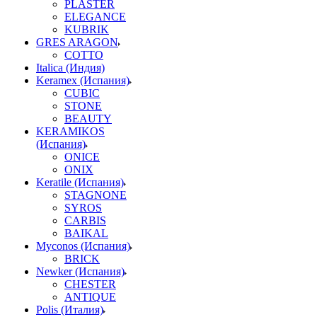
PLASTER
ELEGANCE
KUBRIK
GRES ARAGON
COTTO
Italica (Индия)
Keramex (Испания)
CUBIC
STONE
BEAUTY
KERAMIKOS
(Испания)
ONICE
ONIX
Keratile (Испания)
STAGNONE
SYROS
CARBIS
BAIKAL
Myconos (Испания)
BRICK
Newker (Испания)
CHESTER
ANTIQUE
Polis (Италия)