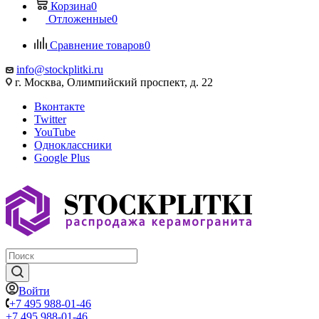
Корзина
0
Отложенные
0
Сравнение товаров
0
info@stockplitki.ru
г. Москва, Олимпийский проспект, д. 22
Вконтакте
Twitter
YouTube
Одноклассники
Google Plus
Войти
+7 495 988-01-46
+7 495 988-01-46