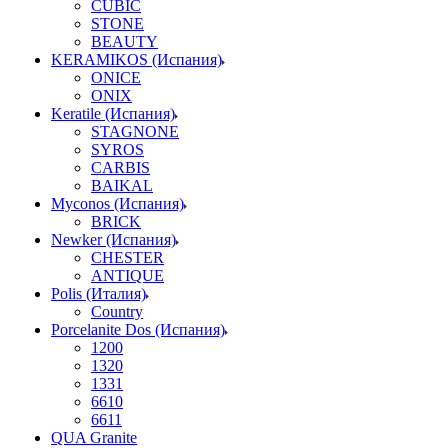
CUBIC
STONE
BEAUTY
KERAMIKOS (Испания)
ONICE
ONIX
Keratile (Испания)
STAGNONE
SYROS
CARBIS
BAIKAL
Myconos (Испания)
BRICK
Newker (Испания)
CHESTER
ANTIQUE
Polis (Италия)
Country
Porcelanite Dos (Испания)
1200
1320
1331
6610
6611
QUA Granite