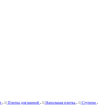
ит
Плитка для ванной
Напольная плитка
Ступени