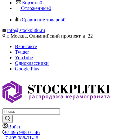
Корзина
0
Отложенные
0
Сравнение товаров
0
info@stockplitki.ru
г. Москва, Олимпийский проспект, д. 22
Вконтакте
Twitter
YouTube
Одноклассники
Google Plus
Войти
+7 495 988-01-46
+7 495 988-01-46