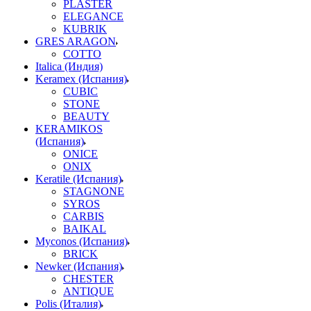
PLASTER
ELEGANCE
KUBRIK
GRES ARAGON
COTTO
Italica (Индия)
Keramex (Испания)
CUBIC
STONE
BEAUTY
KERAMIKOS
(Испания)
ONICE
ONIX
Keratile (Испания)
STAGNONE
SYROS
CARBIS
BAIKAL
Myconos (Испания)
BRICK
Newker (Испания)
CHESTER
ANTIQUE
Polis (Италия)