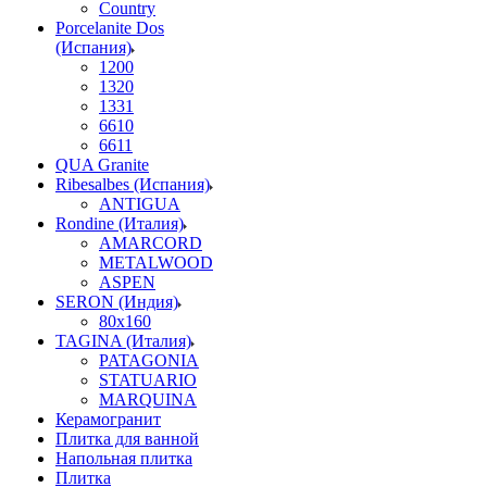
Country
Porcelanite Dos
(Испания)
1200
1320
1331
6610
6611
QUA Granite
Ribesalbes (Испания)
ANTIGUA
Rondine (Италия)
AMARCORD
METALWOOD
ASPEN
SERON (Индия)
80x160
TAGINA (Италия)
PATAGONIA
STATUARIO
MARQUINA
Керамогранит
Плитка для ванной
Напольная плитка
Плитка