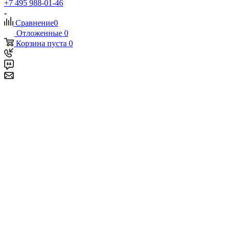
+7 495 988-01-46
Сравнение
0
Отложенные
0
Корзина
пуста
0