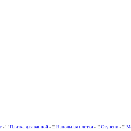
ит
Плитка для ванной
Напольная плитка
Ступени
Мо