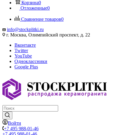
Корзина
0
Отложенные
0
Сравнение товаров
0
info@stockplitki.ru
г. Москва, Олимпийский проспект, д. 22
Вконтакте
Twitter
YouTube
Одноклассники
Google Plus
Войти
+7 495 988-01-46
+7 495 988-01-46