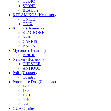
CUBIC
STONE
BEAUTY
KERAMIKOS (Испания)
ONICE
ONIX
Keratile (Испания)
STAGNONE
SYROS
CARBIS
BAIKAL
Myconos (Испания)
BRICK
Newker (Испания)
CHESTER
ANTIQUE
Polis (Италия)
Country
Porcelanite Dos (Испания)
1200
1320
1331
6610
6611
QUA Granite