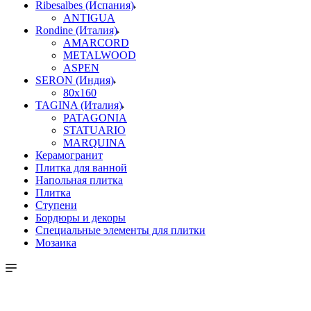
Ribesalbes (Испания)
ANTIGUA
Rondine (Италия)
AMARCORD
METALWOOD
ASPEN
SERON (Индия)
80x160
TAGINA (Италия)
PATAGONIA
STATUARIO
MARQUINA
Керамогранит
Плитка для ванной
Напольная плитка
Плитка
Ступени
Бордюры и декоры
Специальные элементы для плитки
Мозаика