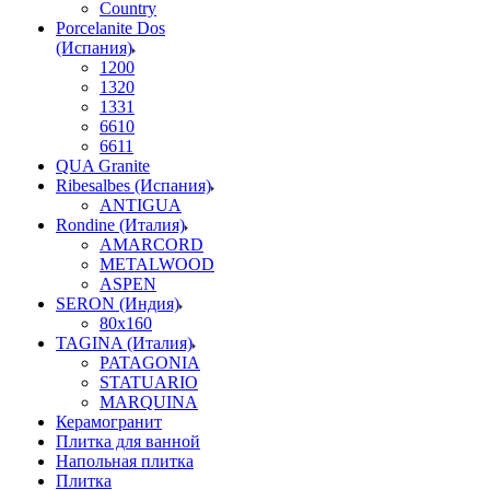
Country
Porcelanite Dos
(Испания)
1200
1320
1331
6610
6611
QUA Granite
Ribesalbes (Испания)
ANTIGUA
Rondine (Италия)
AMARCORD
METALWOOD
ASPEN
SERON (Индия)
80x160
TAGINA (Италия)
PATAGONIA
STATUARIO
MARQUINA
Керамогранит
Плитка для ванной
Напольная плитка
Плитка