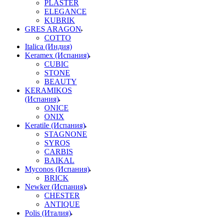
PLASTER
ELEGANCE
KUBRIK
GRES ARAGON
COTTO
Italica (Индия)
Keramex (Испания)
CUBIC
STONE
BEAUTY
KERAMIKOS
(Испания)
ONICE
ONIX
Keratile (Испания)
STAGNONE
SYROS
CARBIS
BAIKAL
Myconos (Испания)
BRICK
Newker (Испания)
CHESTER
ANTIQUE
Polis (Италия)