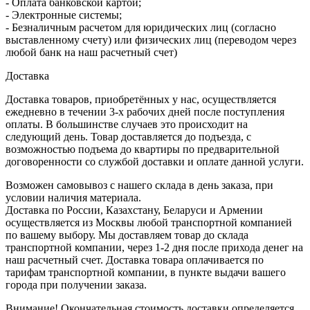
- Оплата банковской картой;
- Электронные системы;
- Безналичным расчетом для юридических лиц (согласно
выставленному счету) или физических лиц (переводом через
любой банк на наш расчетный счет)
Доставка
Доставка товаров, приобретённых у нас, осуществляется
ежедневно в течении 3-х рабочих дней после поступления
оплаты. В большинстве случаев это происходит на
следующий день. Товар доставляется до подъезда, с
возможностью подъема до квартиры по предварительной
договоренности со службой доставки и оплате данной услуги.
Возможен самовывоз с нашего склада в день заказа, при
условии наличия материала.
Доставка по России, Казахстану, Беларуси и Армении
осуществляется из Москвы любой транспортной компанией
по вашему выбору. Мы доставляем товар до склада
транспортной компании, через 1-2 дня после прихода денег на
наш расчетный счет. Доставка товара оплачивается по
тарифам транспортной компании, в пункте выдачи вашего
города при получении заказа.
Внимание! Окончательная стоимость доставки определяется