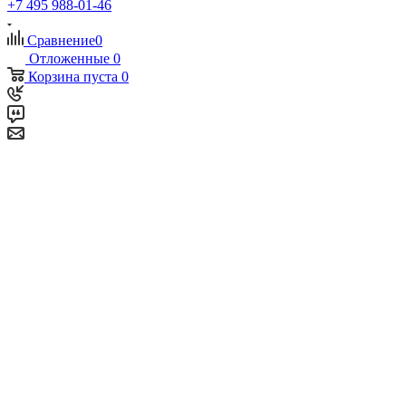
+7 495 988-01-46
Сравнение
0
Отложенные
0
Корзина
пуста
0