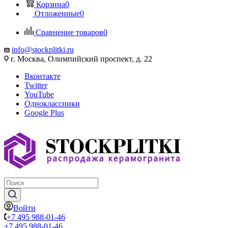
Корзина
0
Отложенные
0
Сравнение товаров
0
info@stockplitki.ru
г. Москва, Олимпийский проспект, д. 22
Вконтакте
Twitter
YouTube
Одноклассники
Google Plus
Войти
+7 495 988-01-46
+7 495 988-01-46