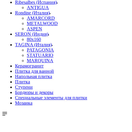
Ribesalbes (Испания)
ANTIGUA
Rondine (Италия)
AMARCORD
METALWOOD
ASPEN
SERON (Индия)
80x160
TAGINA (Италия)
PATAGONIA
STATUARIO
MARQUINA
Керамогранит
Плитка для ванной
Напольная плитка
Плитка
Ступени
Бордюры и декоры
Специальные элементы для плитки
Мозаика