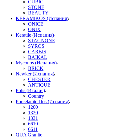
CUBIC
STONE
BEAUTY
KERAMIKOS (Испания)
ONICE
ONIX
Keratile (Испания)
STAGNONE
SYROS
CARBIS
BAIKAL
Myconos (Испания)
BRICK
Newker (Испания)
CHESTER
ANTIQUE
Polis (Италия)
Country
Porcelanite Dos (Испания)
1200
1320
1331
6610
6611
QUA Granite