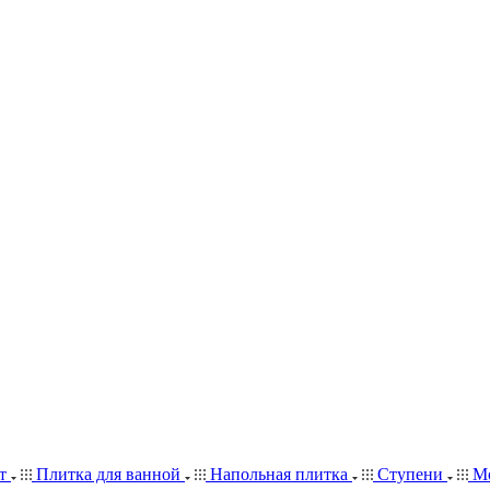
ит
Плитка для ванной
Напольная плитка
Ступени
Мо