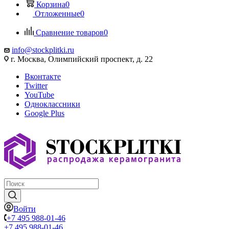
Корзина
0
Отложенные
0
Сравнение товаров
0
info@stockplitki.ru
г. Москва, Олимпийский проспект, д. 22
Вконтакте
Twitter
YouTube
Одноклассники
Google Plus
Войти
+7 495 988-01-46
+7 495 988-01-46