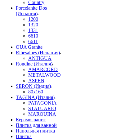
Country
Porcelanite Dos
(Испания)
1200
1320
1331
6610
6611
QUA Granite
Ribesalbes (Испания)
ANTIGUA
Rondine (Италия)
AMARCORD
METALWOOD
ASPEN
SERON (Индия)
80x160
TAGINA (Италия)
PATAGONIA
STATUARIO
MARQUINA
Керамогранит
Плитка для ванной
Напольная плитка
Плитка