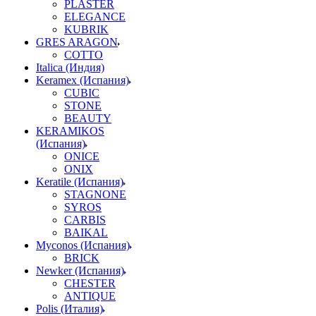
PLASTER
ELEGANCE
KUBRIK
GRES ARAGON
COTTO
Italica (Индия)
Keramex (Испания)
CUBIC
STONE
BEAUTY
KERAMIKOS
(Испания)
ONICE
ONIX
Keratile (Испания)
STAGNONE
SYROS
CARBIS
BAIKAL
Myconos (Испания)
BRICK
Newker (Испания)
CHESTER
ANTIQUE
Polis (Италия)