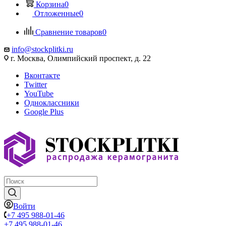
Корзина
0
Отложенные
0
Сравнение товаров
0
info@stockplitki.ru
г. Москва, Олимпийский проспект, д. 22
Вконтакте
Twitter
YouTube
Одноклассники
Google Plus
Войти
+7 495 988-01-46
+7 495 988-01-46