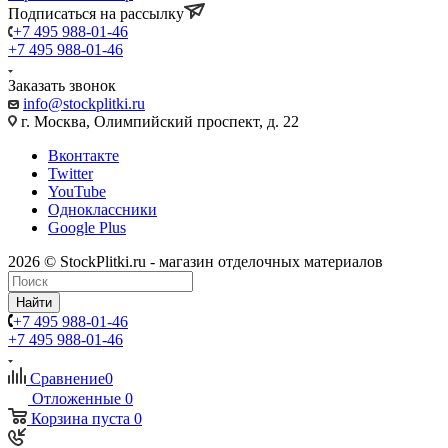
Подписаться на рассылку
+7 495 988-01-46
+7 495 988-01-46
Заказать звонок
info@stockplitki.ru
г. Москва, Олимпийский проспект, д. 22
Вконтакте
Twitter
YouTube
Одноклассники
Google Plus
2026 © StockPlitki.ru - магазин отделочных материалов
Найти
+7 495 988-01-46
+7 495 988-01-46
Сравнение
0
Отложенные
0
Корзина
пуста
0