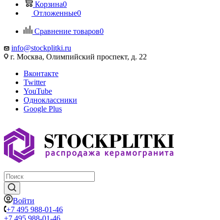
Корзина
0
Отложенные
0
Сравнение товаров
0
info@stockplitki.ru
г. Москва, Олимпийский проспект, д. 22
Вконтакте
Twitter
YouTube
Одноклассники
Google Plus
Войти
+7 495 988-01-46
+7 495 988-01-46