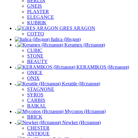
BERLIN
GNEIS
PLASTER
ELEGANCE
KUBRIK
GRES ARAGON
COTTO
Italica (Индия)
Keramex (Испания)
CUBIC
STONE
BEAUTY
KERAMIKOS (Испания)
ONICE
ONIX
Keratile (Испания)
STAGNONE
SYROS
CARBIS
BAIKAL
Myconos (Испания)
BRICK
Newker (Испания)
CHESTER
ANTIQUE