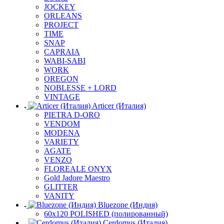
JOCKEY
ORLEANS
PROJECT
TIME
SNAP
CAPRAIA
WABI-SABI
WORK
OREGON
NOBLESSE + LORD
VINTAGE
Articer (Италия)
PIETRA D-ORO
VENDOM
MODENA
VARIETY
AGATE
VENZO
FLOREALE ONYX
Gold Jadore Maestro
GLITTER
VANITY
Bluezone (Индия)
60х120 POLISHED (полированный)
Cerdomus (Италия)