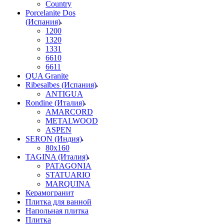
Country
Porcelanite Dos
(Испания)
1200
1320
1331
6610
6611
QUA Granite
Ribesalbes (Испания)
ANTIGUA
Rondine (Италия)
AMARCORD
METALWOOD
ASPEN
SERON (Индия)
80x160
TAGINA (Италия)
PATAGONIA
STATUARIO
MARQUINA
Керамогранит
Плитка для ванной
Напольная плитка
Плитка