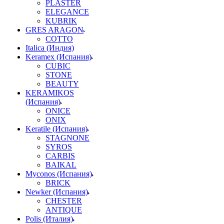
PLASTER
ELEGANCE
KUBRIK
GRES ARAGON
COTTO
Italica (Индия)
Keramex (Испания)
CUBIC
STONE
BEAUTY
KERAMIKOS
(Испания)
ONICE
ONIX
Keratile (Испания)
STAGNONE
SYROS
CARBIS
BAIKAL
Myconos (Испания)
BRICK
Newker (Испания)
CHESTER
ANTIQUE
Polis (Италия)