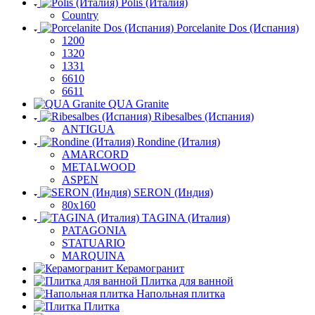
Polis (Италия)
Country
Porcelanite Dos (Испания)
1200
1320
1331
6610
6611
QUA Granite
Ribesalbes (Испания)
ANTIGUA
Rondine (Италия)
AMARCORD
METALWOOD
ASPEN
SERON (Индия)
80x160
TAGINA (Италия)
PATAGONIA
STATUARIO
MARQUINA
Керамогранит
Плитка для ванной
Напольная плитка
Плитка