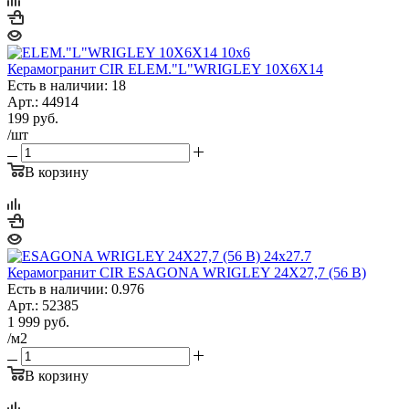
Керамогранит CIR ELEM."L"WRIGLEY 10X6X14
Есть в наличии: 18
Арт.: 44914
199
руб.
/шт
В корзину
Керамогранит CIR ESAGONA WRIGLEY 24X27,7 (56 B)
Есть в наличии: 0.976
Арт.: 52385
1 999
руб.
/м2
В корзину