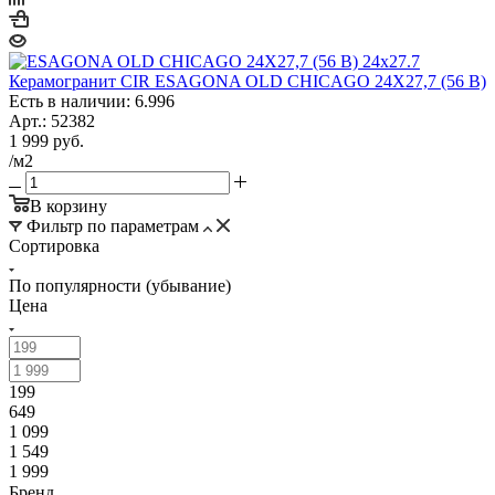
Керамогранит CIR ESAGONA OLD CHICAGO 24X27,7 (56 B)
Есть в наличии: 6.996
Арт.: 52382
1 999
руб.
/м2
В корзину
Фильтр по параметрам
Сортировка
По популярности (убывание)
Цена
199
649
1 099
1 549
1 999
Бренд