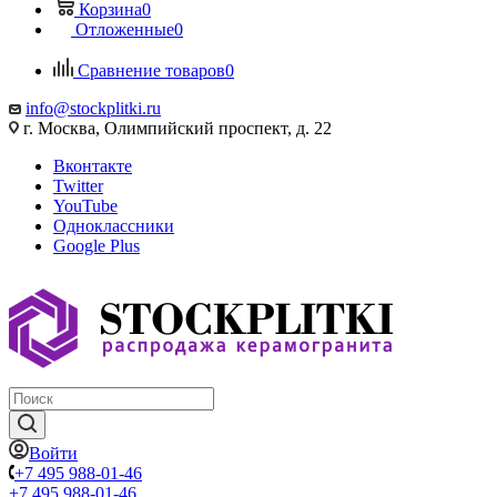
Корзина
0
Отложенные
0
Сравнение товаров
0
info@stockplitki.ru
г. Москва, Олимпийский проспект, д. 22
Вконтакте
Twitter
YouTube
Одноклассники
Google Plus
Войти
+7 495 988-01-46
+7 495 988-01-46