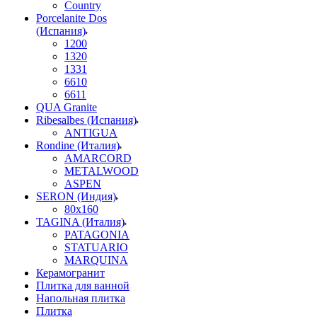
Country
Porcelanite Dos
(Испания)
1200
1320
1331
6610
6611
QUA Granite
Ribesalbes (Испания)
ANTIGUA
Rondine (Италия)
AMARCORD
METALWOOD
ASPEN
SERON (Индия)
80x160
TAGINA (Италия)
PATAGONIA
STATUARIO
MARQUINA
Керамогранит
Плитка для ванной
Напольная плитка
Плитка