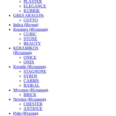
PLASTER
ELEGANCE
KUBRIK
GRES ARAGON
COTTO
Italica (Индия)
Keramex (Испания)
CUBIC
STONE
BEAUTY
KERAMIKOS
(Испания)
ONICE
ONIX
Keratile (Испания)
STAGNONE
SYROS
CARBIS
BAIKAL
Myconos (Испания)
BRICK
Newker (Испания)
CHESTER
ANTIQUE
Polis (Италия)