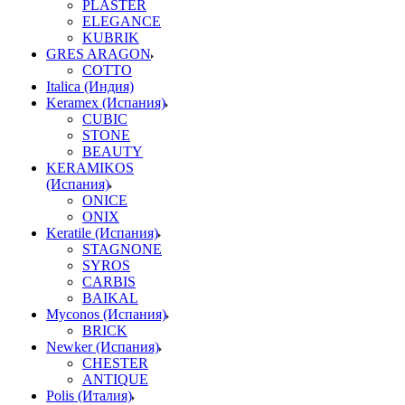
PLASTER
ELEGANCE
KUBRIK
GRES ARAGON
COTTO
Italica (Индия)
Keramex (Испания)
CUBIC
STONE
BEAUTY
KERAMIKOS
(Испания)
ONICE
ONIX
Keratile (Испания)
STAGNONE
SYROS
CARBIS
BAIKAL
Myconos (Испания)
BRICK
Newker (Испания)
CHESTER
ANTIQUE
Polis (Италия)