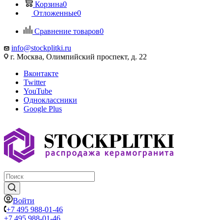
Корзина
0
Отложенные
0
Сравнение товаров
0
info@stockplitki.ru
г. Москва, Олимпийский проспект, д. 22
Вконтакте
Twitter
YouTube
Одноклассники
Google Plus
Войти
+7 495 988-01-46
+7 495 988-01-46