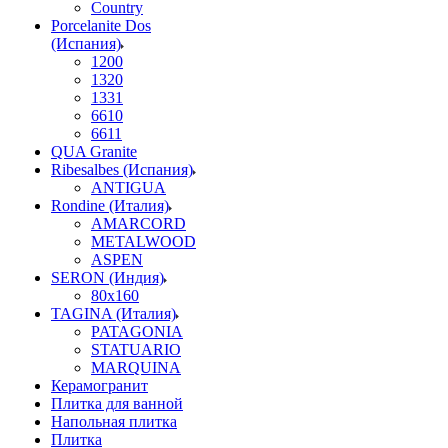
Country
Porcelanite Dos
(Испания)
1200
1320
1331
6610
6611
QUA Granite
Ribesalbes (Испания)
ANTIGUA
Rondine (Италия)
AMARCORD
METALWOOD
ASPEN
SERON (Индия)
80x160
TAGINA (Италия)
PATAGONIA
STATUARIO
MARQUINA
Керамогранит
Плитка для ванной
Напольная плитка
Плитка