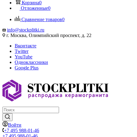
Корзина
0
Отложенные
0
Сравнение товаров
0
info@stockplitki.ru
г. Москва, Олимпийский проспект, д. 22
Вконтакте
Twitter
YouTube
Одноклассники
Google Plus
Войти
+7 495 988-01-46
+7 495 988-01-46