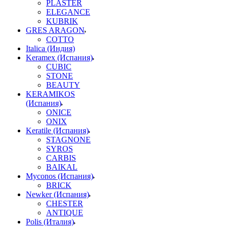
PLASTER
ELEGANCE
KUBRIK
GRES ARAGON
COTTO
Italica (Индия)
Keramex (Испания)
CUBIC
STONE
BEAUTY
KERAMIKOS
(Испания)
ONICE
ONIX
Keratile (Испания)
STAGNONE
SYROS
CARBIS
BAIKAL
Myconos (Испания)
BRICK
Newker (Испания)
CHESTER
ANTIQUE
Polis (Италия)