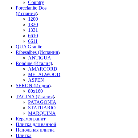
Country
Porcelanite Dos
(Испания)
1200
1320
1331
6610
6611
QUA Granite
Ribesalbes (Испания)
ANTIGUA
Rondine (Италия)
AMARCORD
METALWOOD
ASPEN
SERON (Индия)
80x160
TAGINA (Италия)
PATAGONIA
STATUARIO
MARQUINA
Керамогранит
Плитка для ванной
Напольная плитка
Плитка