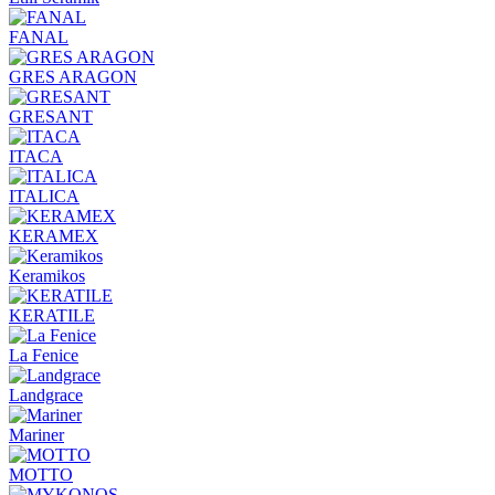
FANAL
GRES ARAGON
GRESANT
ITACA
ITALICA
KERAMEX
Keramikos
KERATILE
La Fenice
Landgrace
Mariner
MOTTO