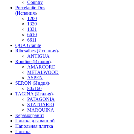
Country
Porcelanite Dos
(Испания)
1200
1320
1331
6610
6611
QUA Granite
Ribesalbes (Испания)
ANTIGUA
Rondine (Италия)
AMARCORD
METALWOOD
ASPEN
SERON (Индия)
80x160
TAGINA (Италия)
PATAGONIA
STATUARIO
MARQUINA
Керамогранит
Плитка для ванной
Напольная плитка
Плитка