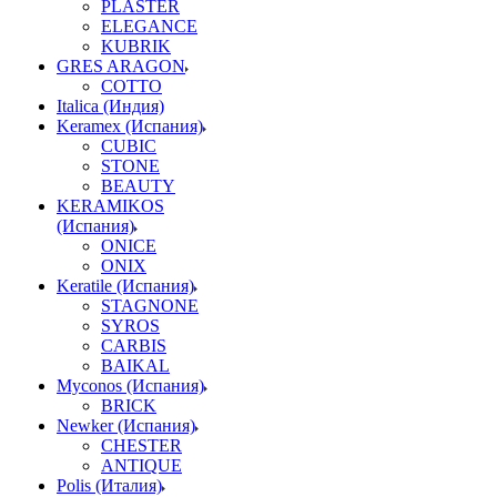
PLASTER
ELEGANCE
KUBRIK
GRES ARAGON
COTTO
Italica (Индия)
Keramex (Испания)
CUBIC
STONE
BEAUTY
KERAMIKOS
(Испания)
ONICE
ONIX
Keratile (Испания)
STAGNONE
SYROS
CARBIS
BAIKAL
Myconos (Испания)
BRICK
Newker (Испания)
CHESTER
ANTIQUE
Polis (Италия)