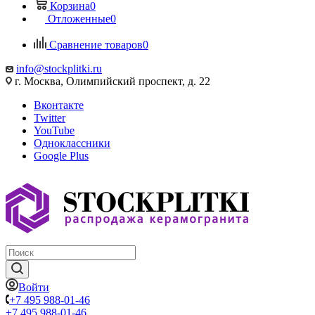
Корзина
0
Отложенные
0
Сравнение товаров
0
info@stockplitki.ru
г. Москва, Олимпийский проспект, д. 22
Вконтакте
Twitter
YouTube
Одноклассники
Google Plus
Войти
+7 495 988-01-46
+7 495 988-01-46