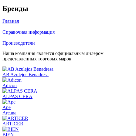
Бренды
Главная
—
Справочная информация
—
Производители
Наша компания является официальным дилером
представленных торговых марок.
AB Azulejos Benadresa
Adicon
ALPAS CERA
Ape
Arcana
ARTICER
BIEN