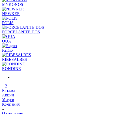
MYKONOS
NEWKER
POLIS
PORCELANITE DOS
QUA
Ragno
RIBESALBES
RONDINE
1
2
Каталог
Акции
Услуги
Компания
О компании