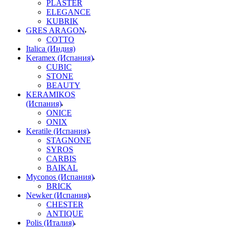
PLASTER
ELEGANCE
KUBRIK
GRES ARAGON
COTTO
Italica (Индия)
Keramex (Испания)
CUBIC
STONE
BEAUTY
KERAMIKOS
(Испания)
ONICE
ONIX
Keratile (Испания)
STAGNONE
SYROS
CARBIS
BAIKAL
Myconos (Испания)
BRICK
Newker (Испания)
CHESTER
ANTIQUE
Polis (Италия)