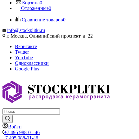
Корзина
0
Отложенные
0
Сравнение товаров
0
info@stockplitki.ru
г. Москва, Олимпийский проспект, д. 22
Вконтакте
Twitter
YouTube
Одноклассники
Google Plus
Войти
+7 495 988-01-46
+7 495 988-01-46