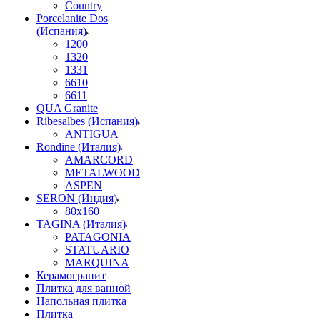
Country
Porcelanite Dos
(Испания)
1200
1320
1331
6610
6611
QUA Granite
Ribesalbes (Испания)
ANTIGUA
Rondine (Италия)
AMARCORD
METALWOOD
ASPEN
SERON (Индия)
80x160
TAGINA (Италия)
PATAGONIA
STATUARIO
MARQUINA
Керамогранит
Плитка для ванной
Напольная плитка
Плитка