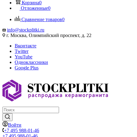
Корзина
0
Отложенные
0
Сравнение товаров
0
info@stockplitki.ru
г. Москва, Олимпийский проспект, д. 22
Вконтакте
Twitter
YouTube
Одноклассники
Google Plus
Войти
+7 495 988-01-46
+7 495 988-01-46