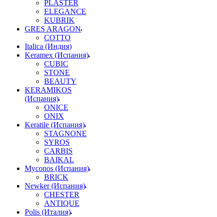
PLASTER
ELEGANCE
KUBRIK
GRES ARAGON
COTTO
Italica (Индия)
Keramex (Испания)
CUBIC
STONE
BEAUTY
KERAMIKOS
(Испания)
ONICE
ONIX
Keratile (Испания)
STAGNONE
SYROS
CARBIS
BAIKAL
Myconos (Испания)
BRICK
Newker (Испания)
CHESTER
ANTIQUE
Polis (Италия)