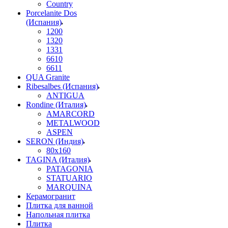
Country
Porcelanite Dos
(Испания)
1200
1320
1331
6610
6611
QUA Granite
Ribesalbes (Испания)
ANTIGUA
Rondine (Италия)
AMARCORD
METALWOOD
ASPEN
SERON (Индия)
80x160
TAGINA (Италия)
PATAGONIA
STATUARIO
MARQUINA
Керамогранит
Плитка для ванной
Напольная плитка
Плитка