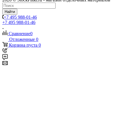
Найти
+7 495 988-01-46
+7 495 988-01-46
Сравнение
0
Отложенные
0
Корзина
пуста
0