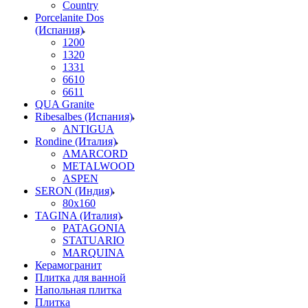
Country
Porcelanite Dos
(Испания)
1200
1320
1331
6610
6611
QUA Granite
Ribesalbes (Испания)
ANTIGUA
Rondine (Италия)
AMARCORD
METALWOOD
ASPEN
SERON (Индия)
80x160
TAGINA (Италия)
PATAGONIA
STATUARIO
MARQUINA
Керамогранит
Плитка для ванной
Напольная плитка
Плитка