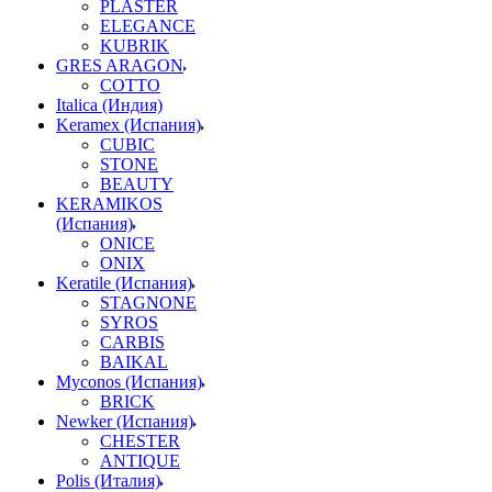
PLASTER
ELEGANCE
KUBRIK
GRES ARAGON
COTTO
Italica (Индия)
Keramex (Испания)
CUBIC
STONE
BEAUTY
KERAMIKOS
(Испания)
ONICE
ONIX
Keratile (Испания)
STAGNONE
SYROS
CARBIS
BAIKAL
Myconos (Испания)
BRICK
Newker (Испания)
CHESTER
ANTIQUE
Polis (Италия)