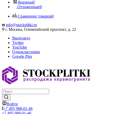
Корзина
0
Отложенные
0
Сравнение товаров
0
info@stockplitki.ru
г. Москва, Олимпийский проспект, д. 22
Вконтакте
Twitter
YouTube
Одноклассники
Google Plus
Войти
+7 495 988-01-46
+7 495 988-01-46