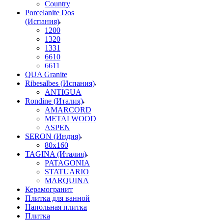
Country
Porcelanite Dos
(Испания)
1200
1320
1331
6610
6611
QUA Granite
Ribesalbes (Испания)
ANTIGUA
Rondine (Италия)
AMARCORD
METALWOOD
ASPEN
SERON (Индия)
80x160
TAGINA (Италия)
PATAGONIA
STATUARIO
MARQUINA
Керамогранит
Плитка для ванной
Напольная плитка
Плитка