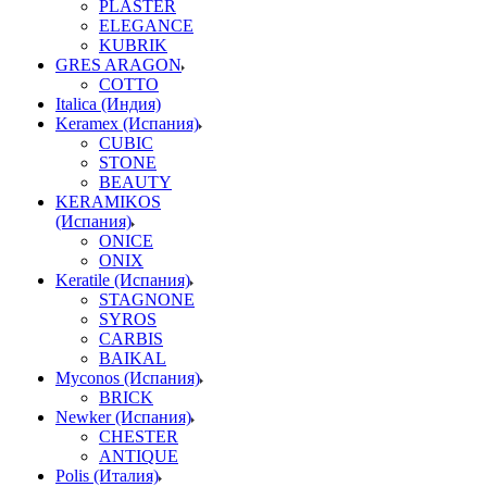
PLASTER
ELEGANCE
KUBRIK
GRES ARAGON
COTTO
Italica (Индия)
Keramex (Испания)
CUBIC
STONE
BEAUTY
KERAMIKOS
(Испания)
ONICE
ONIX
Keratile (Испания)
STAGNONE
SYROS
CARBIS
BAIKAL
Myconos (Испания)
BRICK
Newker (Испания)
CHESTER
ANTIQUE
Polis (Италия)