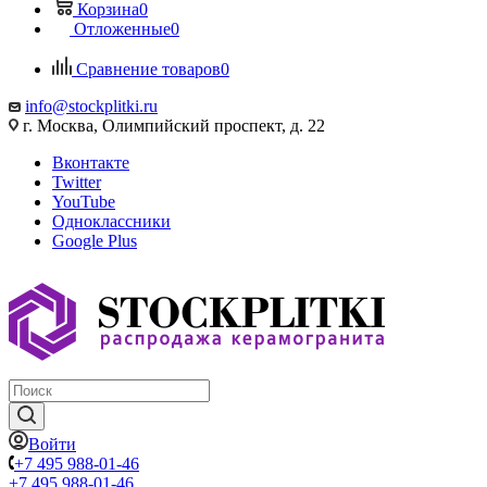
Корзина
0
Отложенные
0
Сравнение товаров
0
info@stockplitki.ru
г. Москва, Олимпийский проспект, д. 22
Вконтакте
Twitter
YouTube
Одноклассники
Google Plus
Войти
+7 495 988-01-46
+7 495 988-01-46