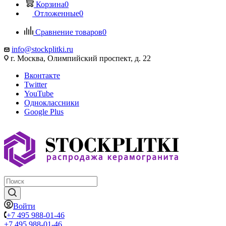
Корзина
0
Отложенные
0
Сравнение товаров
0
info@stockplitki.ru
г. Москва, Олимпийский проспект, д. 22
Вконтакте
Twitter
YouTube
Одноклассники
Google Plus
Войти
+7 495 988-01-46
+7 495 988-01-46