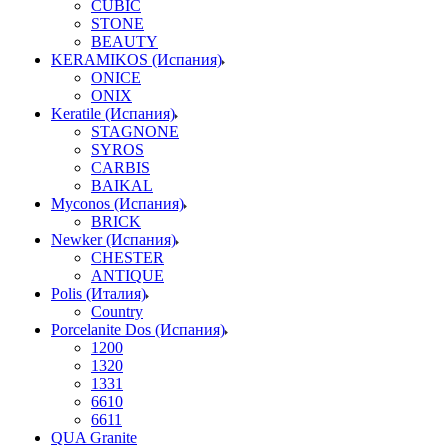
CUBIC
STONE
BEAUTY
KERAMIKOS (Испания)
ONICE
ONIX
Keratile (Испания)
STAGNONE
SYROS
CARBIS
BAIKAL
Myconos (Испания)
BRICK
Newker (Испания)
CHESTER
ANTIQUE
Polis (Италия)
Country
Porcelanite Dos (Испания)
1200
1320
1331
6610
6611
QUA Granite