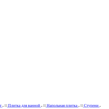
ит
Плитка для ванной
Напольная плитка
Ступени