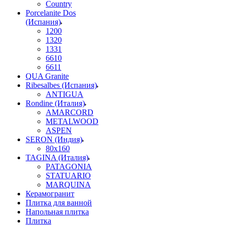
Country
Porcelanite Dos
(Испания)
1200
1320
1331
6610
6611
QUA Granite
Ribesalbes (Испания)
ANTIGUA
Rondine (Италия)
AMARCORD
METALWOOD
ASPEN
SERON (Индия)
80x160
TAGINA (Италия)
PATAGONIA
STATUARIO
MARQUINA
Керамогранит
Плитка для ванной
Напольная плитка
Плитка