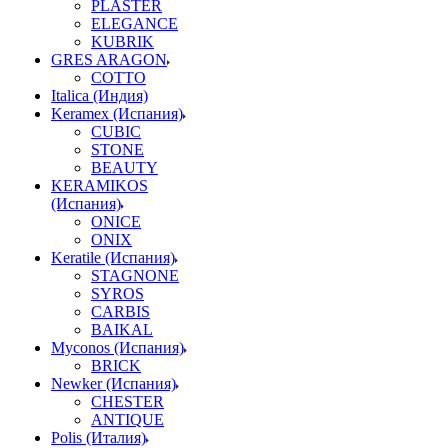
PLASTER
ELEGANCE
KUBRIK
GRES ARAGON
COTTO
Italica (Индия)
Keramex (Испания)
CUBIC
STONE
BEAUTY
KERAMIKOS
(Испания)
ONICE
ONIX
Keratile (Испания)
STAGNONE
SYROS
CARBIS
BAIKAL
Myconos (Испания)
BRICK
Newker (Испания)
CHESTER
ANTIQUE
Polis (Италия)