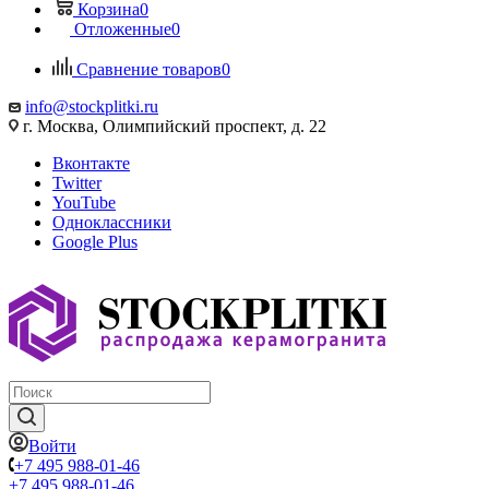
Корзина
0
Отложенные
0
Сравнение товаров
0
info@stockplitki.ru
г. Москва, Олимпийский проспект, д. 22
Вконтакте
Twitter
YouTube
Одноклассники
Google Plus
Войти
+7 495 988-01-46
+7 495 988-01-46