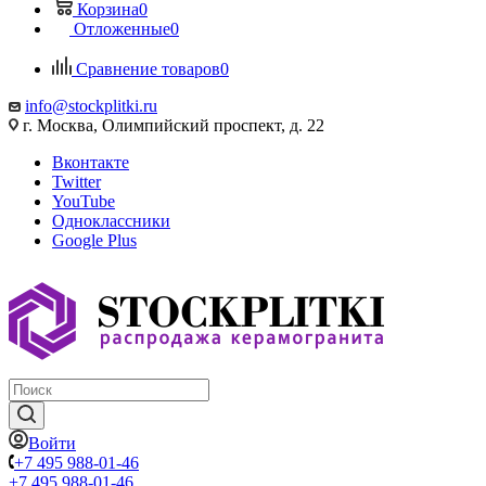
Корзина
0
Отложенные
0
Сравнение товаров
0
info@stockplitki.ru
г. Москва, Олимпийский проспект, д. 22
Вконтакте
Twitter
YouTube
Одноклассники
Google Plus
Войти
+7 495 988-01-46
+7 495 988-01-46