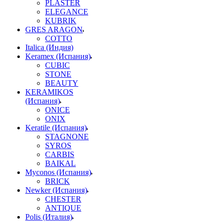
PLASTER
ELEGANCE
KUBRIK
GRES ARAGON
COTTO
Italica (Индия)
Keramex (Испания)
CUBIC
STONE
BEAUTY
KERAMIKOS
(Испания)
ONICE
ONIX
Keratile (Испания)
STAGNONE
SYROS
CARBIS
BAIKAL
Myconos (Испания)
BRICK
Newker (Испания)
CHESTER
ANTIQUE
Polis (Италия)