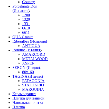
Country
Porcelanite Dos
(Испания)
1200
1320
1331
6610
6611
QUA Granite
Ribesalbes (Испания)
ANTIGUA
Rondine (Италия)
AMARCORD
METALWOOD
ASPEN
SERON (Индия)
80x160
TAGINA (Италия)
PATAGONIA
STATUARIO
MARQUINA
Керамогранит
Плитка для ванной
Напольная плитка
Плитка