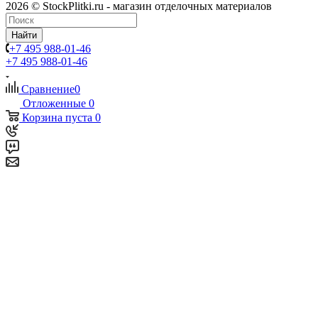
2026 © StockPlitki.ru - магазин отделочных материалов
Найти
+7 495 988-01-46
+7 495 988-01-46
Сравнение
0
Отложенные
0
Корзина
пуста
0