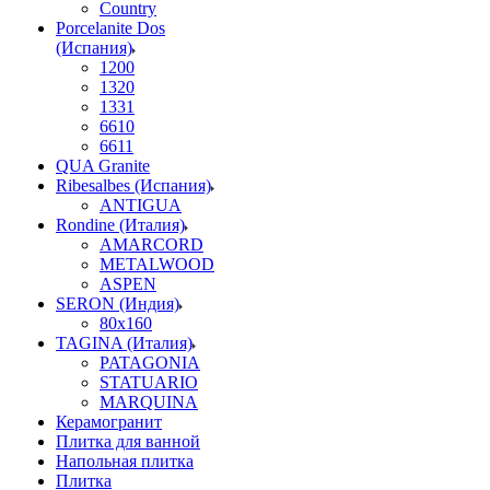
Country
Porcelanite Dos
(Испания)
1200
1320
1331
6610
6611
QUA Granite
Ribesalbes (Испания)
ANTIGUA
Rondine (Италия)
AMARCORD
METALWOOD
ASPEN
SERON (Индия)
80x160
TAGINA (Италия)
PATAGONIA
STATUARIO
MARQUINA
Керамогранит
Плитка для ванной
Напольная плитка
Плитка