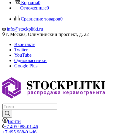
Корзина
0
Отложенные
0
Сравнение товаров
0
info@stockplitki.ru
г. Москва, Олимпийский проспект, д. 22
Вконтакте
Twitter
YouTube
Одноклассники
Google Plus
Войти
+7 495 988-01-46
+7 495 988-01-46