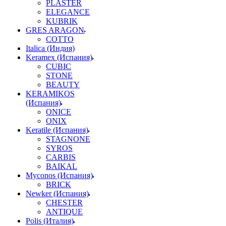
PLASTER
ELEGANCE
KUBRIK
GRES ARAGON
COTTO
Italica (Индия)
Keramex (Испания)
CUBIC
STONE
BEAUTY
KERAMIKOS
(Испания)
ONICE
ONIX
Keratile (Испания)
STAGNONE
SYROS
CARBIS
BAIKAL
Myconos (Испания)
BRICK
Newker (Испания)
CHESTER
ANTIQUE
Polis (Италия)