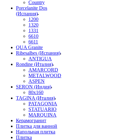
Country
Porcelanite Dos
(Испания)
1200
1320
1331
6610
6611
QUA Granite
Ribesalbes (Испания)
ANTIGUA
Rondine (Италия)
AMARCORD
METALWOOD
ASPEN
SERON (Индия)
80x160
TAGINA (Италия)
PATAGONIA
STATUARIO
MARQUINA
Керамогранит
Плитка для ванной
Напольная плитка
Плитка