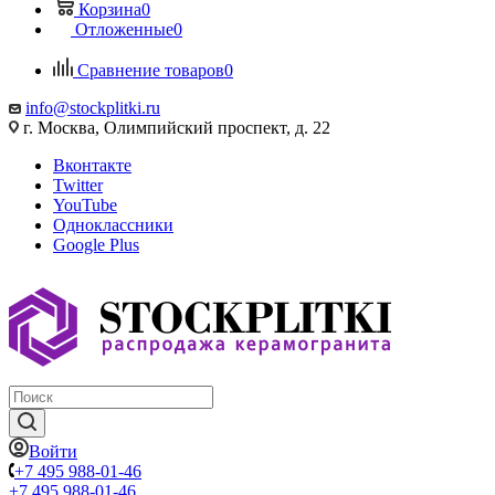
Корзина
0
Отложенные
0
Сравнение товаров
0
info@stockplitki.ru
г. Москва, Олимпийский проспект, д. 22
Вконтакте
Twitter
YouTube
Одноклассники
Google Plus
Войти
+7 495 988-01-46
+7 495 988-01-46