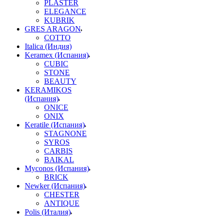
PLASTER
ELEGANCE
KUBRIK
GRES ARAGON
COTTO
Italica (Индия)
Keramex (Испания)
CUBIC
STONE
BEAUTY
KERAMIKOS
(Испания)
ONICE
ONIX
Keratile (Испания)
STAGNONE
SYROS
CARBIS
BAIKAL
Myconos (Испания)
BRICK
Newker (Испания)
CHESTER
ANTIQUE
Polis (Италия)