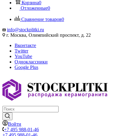
Корзина
0
Отложенные
0
Сравнение товаров
0
info@stockplitki.ru
г. Москва, Олимпийский проспект, д. 22
Вконтакте
Twitter
YouTube
Одноклассники
Google Plus
Войти
+7 495 988-01-46
+7 495 988-01-46