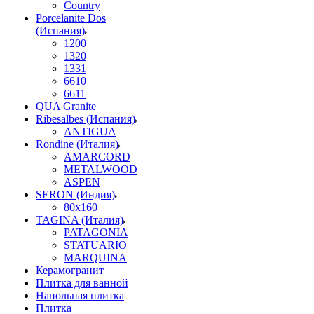
Country
Porcelanite Dos
(Испания)
1200
1320
1331
6610
6611
QUA Granite
Ribesalbes (Испания)
ANTIGUA
Rondine (Италия)
AMARCORD
METALWOOD
ASPEN
SERON (Индия)
80x160
TAGINA (Италия)
PATAGONIA
STATUARIO
MARQUINA
Керамогранит
Плитка для ванной
Напольная плитка
Плитка