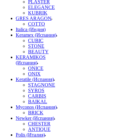
PLASTER
ELEGANCE
KUBRIK
GRES ARAGON
COTTO
Italica (Индия)
Keramex (Испания)
CUBIC
STONE
BEAUTY
KERAMIKOS
(Испания)
ONICE
ONIX
Keratile (Испания)
STAGNONE
SYROS
CARBIS
BAIKAL
Myconos (Испания)
BRICK
Newker (Испания)
CHESTER
ANTIQUE
Polis (Италия)