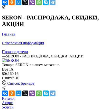
SERON - РАСПРОДАЖА, СКИДКИ,
АКЦИИ
Главная
—
Справочная информация
—
Производители
—
SERON - РАСПРОДАЖА, СКИДКИ, АКЦИИ
Товары SERON в нашем магазине
Все
16
80x160
16
Плитка
16
Список брендов
Каталог
Акции
Услуги