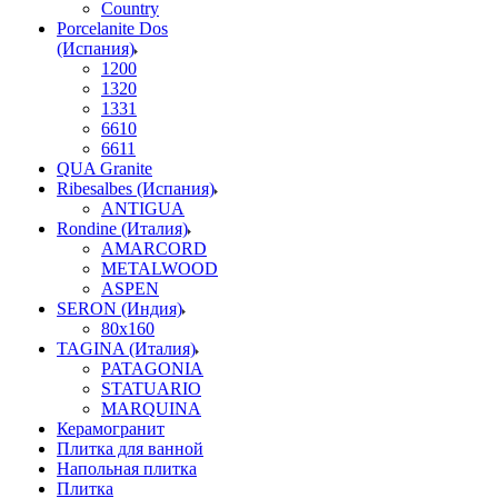
Country
Porcelanite Dos
(Испания)
1200
1320
1331
6610
6611
QUA Granite
Ribesalbes (Испания)
ANTIGUA
Rondine (Италия)
AMARCORD
METALWOOD
ASPEN
SERON (Индия)
80x160
TAGINA (Италия)
PATAGONIA
STATUARIO
MARQUINA
Керамогранит
Плитка для ванной
Напольная плитка
Плитка