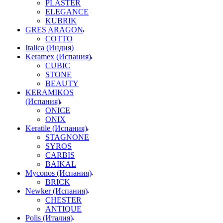
PLASTER
ELEGANCE
KUBRIK
GRES ARAGON
COTTO
Italica (Индия)
Keramex (Испания)
CUBIC
STONE
BEAUTY
KERAMIKOS
(Испания)
ONICE
ONIX
Keratile (Испания)
STAGNONE
SYROS
CARBIS
BAIKAL
Myconos (Испания)
BRICK
Newker (Испания)
CHESTER
ANTIQUE
Polis (Италия)