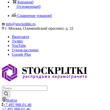
Корзина
0
Отложенные
0
Сравнение товаров
0
info@stockplitki.ru
г. Москва, Олимпийский проспект, д. 22
Вконтакте
Twitter
YouTube
Одноклассники
Google Plus
Войти
+7 495 988-01-46
+7 495 988-01-46