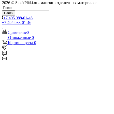
2026 © StockPlitki.ru - магазин отделочных материалов
Найти
+7 495 988-01-46
+7 495 988-01-46
Сравнение
0
Отложенные
0
Корзина
пуста
0